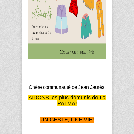
Chère communauté de Jean Jaurès,
AIDONS les plus démunis de La
PALMA!
UN GESTE, UNE VIE!