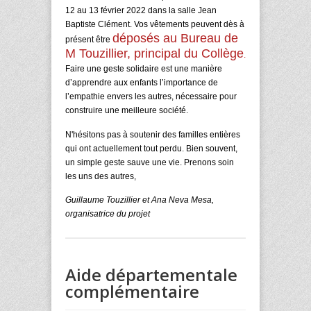
12 au 13 février 2022 dans la salle Jean
Baptiste Clément. Vos vêtements peuvent dès à
déposés au Bureau de
présent être
M Touzillier, principal du Collège
.
Faire une geste solidaire est une manière
d’apprendre aux enfants l’importance de
l’empathie envers les autres, nécessaire pour
construire une meilleure société.
N'hésitons pas à soutenir des familles entières
qui ont actuellement tout perdu. Bien souvent,
un simple geste sauve une vie. Prenons soin
les uns des autres,
Guillaume Touzillier et Ana Neva Mesa,
organisatrice du projet
Aide départementale
complémentaire