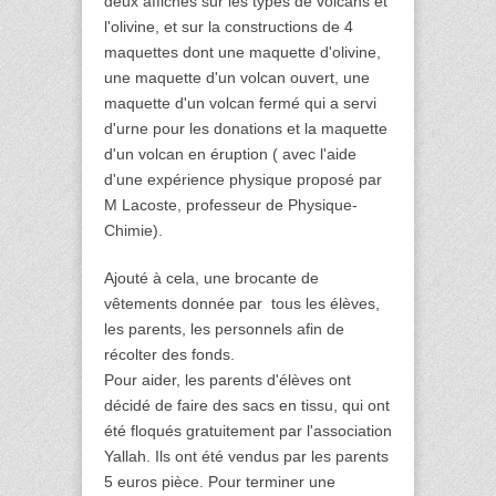
deux affiches sur les types de volcans et 
l'olivine, et sur la constructions de 4 
maquettes dont une maquette d'olivine, 
une maquette d'un volcan ouvert, une 
maquette d'un volcan fermé qui a servi 
d'urne pour les donations et la maquette 
d'un volcan en éruption ( avec l'aide 
d'une expérience physique proposé par 
M Lacoste, professeur de Physique-
Chimie).
Ajouté à cela, une brocante de 
vêtements donnée par  tous les élèves, 
les parents, les personnels afin de 
récolter des fonds. 
Pour aider, les parents d'élèves ont 
décidé de faire des sacs en tissu, qui ont 
été floqués gratuitement par l'association 
Yallah. Ils ont été vendus par les parents 
5 euros pièce. Pour terminer une 