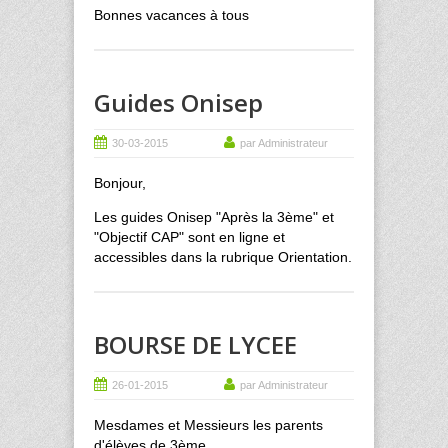
Bonnes vacances à tous
Guides Onisep
30-03-2015
par Administrateur
Bonjour,
Les guides Onisep "Après la 3ème" et
"Objectif CAP" sont en ligne et
accessibles dans la rubrique Orientation.
BOURSE DE LYCEE
26-01-2015
par Administrateur
Mesdames et Messieurs les parents
d'élèves de 3ème,