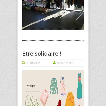
Etre solidaire !
19-01-2022
par S. LATAPIE