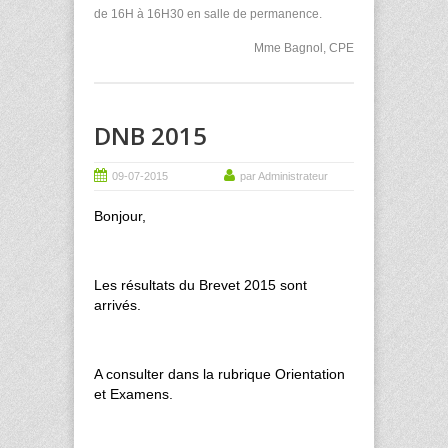
de 16H à 16H30 en salle de permanence.
Mme Bagnol, CPE
DNB 2015
09-07-2015
par Administrateur
Bonjour,
Les résultats du Brevet 2015 sont
arrivés.
A consulter dans la rubrique Orientation
et Examens.