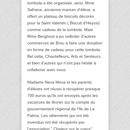
tombola a été organisée: ainsi, Mme 
Safrana, ancienne maman d'élève, a 
offert un plateau de biscuits décorés 
pour la Saint Valentin ( Biscuit d'Heyssi) 
comme cadeau de la tombola. Mais 
Mme Berghout a pu solliciter d'autres 
commerces de Brou à faire une donation 
en forme de cadeau pour cette tombola: 
Bel ostia, Chantefleurs, Arts et Senteurs, 
et bien d'autres qui n'ont pas hésité à 
collaborer avec nous. 
Madame Neva Mesa et les parents 
d'élèves ont réussi à récupérer presque 
700 euros qu’ils ont envoyés après les 
vacances de février sur le compte du 
gouvernement régional de l'Ile de La 
Palma. Les vêtements qui ont été 
invendus ont été récupérés par 
l'association " Chaleur sur le coeur". 