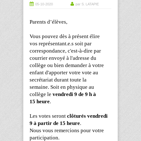
05-10-2020
par S. LATAPIE
Parents d’élèves,
Vous pouvez dès à présent élire
vos
représentant.e.s
soit par
correspondance, c'est-à-dire par
courrier envoyé à l'adresse du
collège ou bien demander à votre
enfant d'apporter votre vote au
secrétariat durant toute la
semaine. S
oit
en physique au
collège le
vendredi 9 de 9 h à
15
heure
.
Les votes seront
clôturés vendredi
9 à partir de 15
heure
.
Nous vous remercions pour votre
participation.