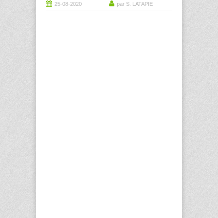
25-08-2020
par S. LATAPIE