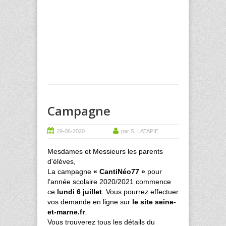
Campagne
29-06-2020
par S. LATAPIE
Mesdames et Messieurs les parents
d'élèves,
La campagne
« CantiNéo77 »
pour
l’année scolaire 2020/2021 commence
ce
lundi 6 juillet
. Vous pourrez effectuer
vos demande en ligne sur
le site seine-
et-marne.fr
.
Vous trouverez tous les détails du