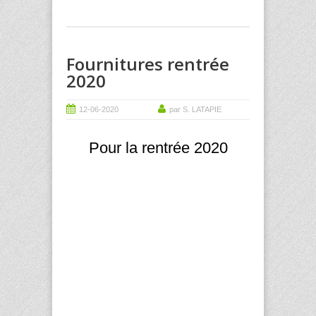
Fournitures rentrée
2020
12-06-2020
par S. LATAPIE
Pour la rentrée 2020