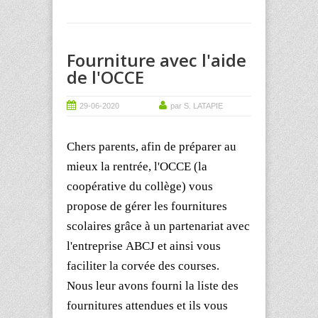
Fourniture avec l'aide
de l'OCCE
29-06-2020
par S. LATAPIE
Chers parents
, afin de préparer au
mieux la rentrée, l'
OCCE
(la
coopérative du collège)
vous
propose de gérer les fournitures
scolaires grâce à un partenariat avec
l'entreprise
ABCJ
et ainsi vous
faciliter la corvée des courses.
Nous leur avons fourni la liste des
fournitures attendues et ils vous