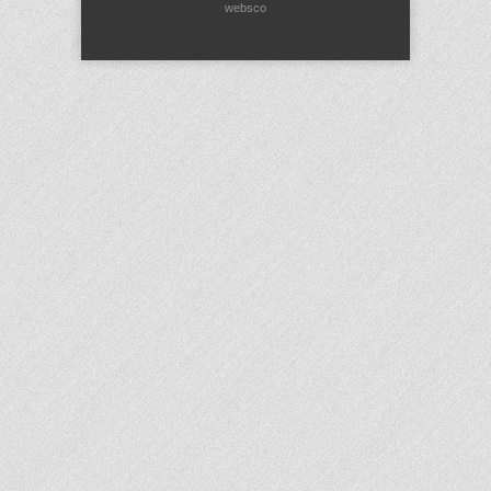
websco