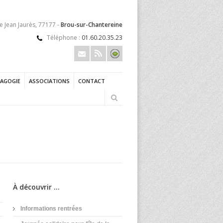
e Jean Jaurès, 77177 -
Brou-sur-Chantereine
Téléphone :
01.60.20.35.23
AGOGIE
ASSOCIATIONS
CONTACT
À découvrir ...
Informations rentrées