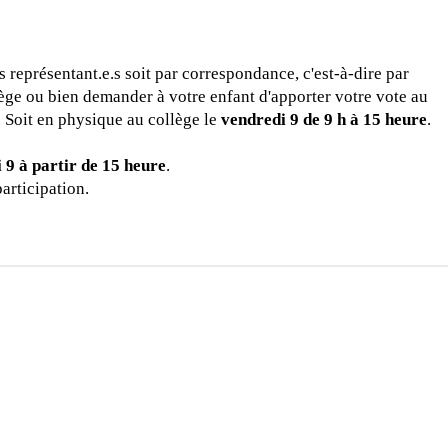
os
représentant.e.s
soit par correspondance, c'est-à-dire par
lège ou bien demander à votre enfant d'apporter votre vote au
. S
oit
en physique au collège le
vendredi 9 de 9 h à 15
heure
.
 9 à partir de 15
heure
.
articipation.