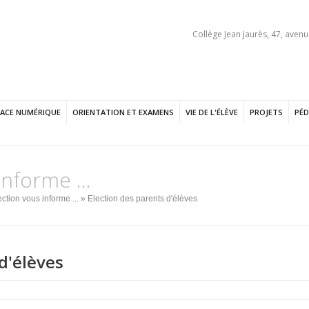
Collège Jean Jaurès, 47, avenu
PACE NUMÉRIQUE
ORIENTATION ET EXAMENS
VIE DE L'ÉLÈVE
PROJETS
PÉD
informe ...
ction vous informe ...
» Election des parents d'élèves
d'élèves