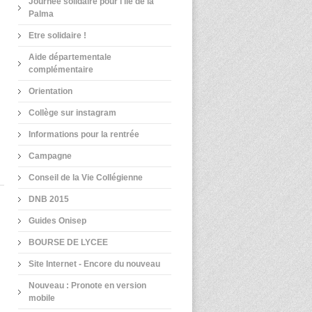
Journée solidaire pour l'île de la
Palma
Etre solidaire !
Aide départementale
complémentaire
Orientation
Collège sur instagram
Informations pour la rentrée
Campagne
Conseil de la Vie Collégienne
DNB 2015
Guides Onisep
BOURSE DE LYCEE
Site Internet - Encore du nouveau
Nouveau : Pronote en version
mobile