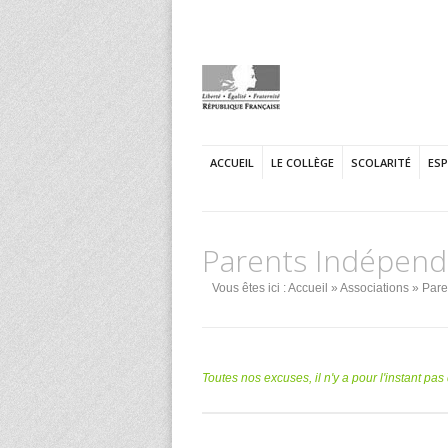
ACCUEIL
LE COLLÈGE
SCOLARITÉ
ES
Parents Indépend
Vous êtes ici :
Accueil
»
Associations
» Pare
Toutes nos excuses, il n'y a pour l'instant pa