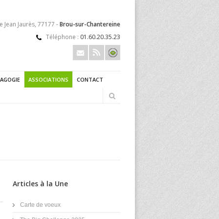
e Jean Jaurès, 77177 -
Brou-sur-Chantereine
Téléphone :
01.60.20.35.23
AGOGIE
ASSOCIATIONS
CONTACT
Articles à la Une
Carte de voeux