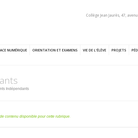
Collège Jean Jaurès, 47, avenu
PACE NUMÉRIQUE
ORIENTATION ET EXAMENS
VIE DE L'ÉLÈVE
PROJETS
PÉD
ants
nts Indépendants
s de contenu disponible pour cette rubrique.