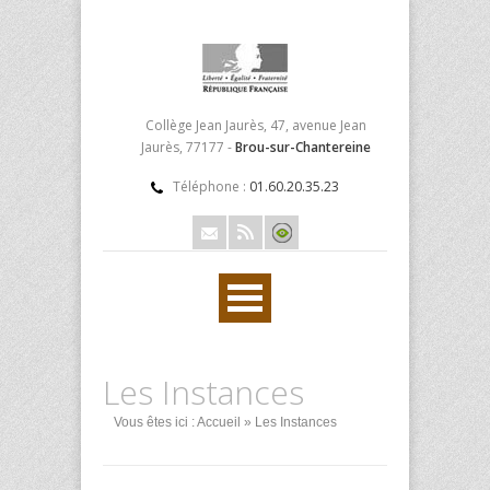
Collège Jean Jaurès, 47, avenue Jean
Jaurès, 77177 -
Brou-sur-Chantereine
Téléphone :
01.60.20.35.23
Les Instances
Vous êtes ici :
Accueil
» Les Instances