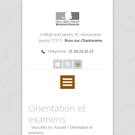
Collège Jean Jaurès, 47, avenue Jean
Jaurès, 77177 -
Brou-sur-Chantereine
Téléphone :
01.60.20.35.23
Orientation et
examens
Vous êtes ici :
Accueil
» Orientation et
examens