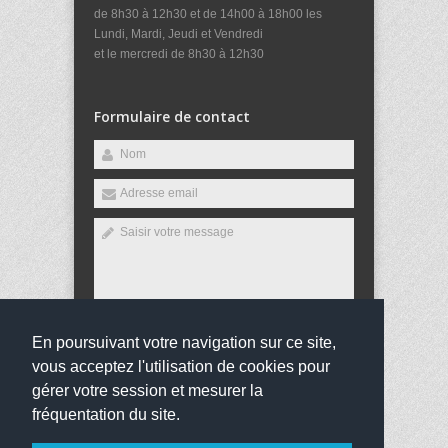
de 8h30 à 12h30 et de 14h00 à 18h00 les
Lundi, Mardi, Jeudi et Vendredi
et le mercredi de 8h30 à 12h30
Formulaire de contact
En poursuivant votre navigation sur ce site,
Envoyer
vous acceptez l'utilisation de cookies pour
gérer votre session et mesurer la
fréquentation du site.