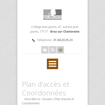
Collège Jean Jaurès, 47, avenue Jean
Jaurès, 77177 -
Brou-sur-Chantereine
Téléphone :
01.60.20.35.23
Plan d'accès et
Coordonnées
Vous êtes ici :
Accueil
» Plan d'accès et
Coordonnées