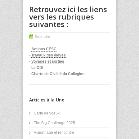
Retrouvez ici les liens
vers les rubriques
suivantes :
Sommaire
-
Actions CESC
-
Travaux des élèves
-
Voyages et sorties
-
Le CDI
-
Charte de Civilité du Collègien
Articles à la Une
Carte de voeux
The Big Challenge 2025
Visionnage et rencontre