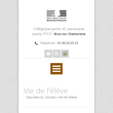
Collège Jean Jaurès, 47, avenue Jean
Jaurès, 77177 -
Brou-sur-Chantereine
Téléphone :
01.60.20.35.23
Vie de l'élève
Vous êtes ici :
Accueil
» Vie de l'élève