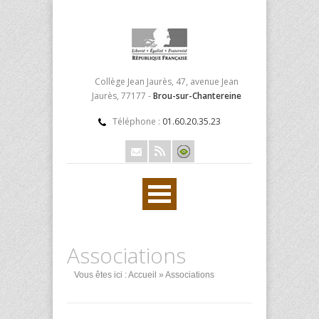
Collège Jean Jaurès, 47, avenue Jean
Jaurès, 77177 -
Brou-sur-Chantereine
Téléphone :
01.60.20.35.23
Associations
Vous êtes ici :
Accueil
» Associations