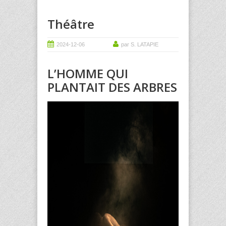
Théâtre
2024-12-06
par S. LATAPIE
L’HOMME QUI
PLANTAIT DES ARBRES