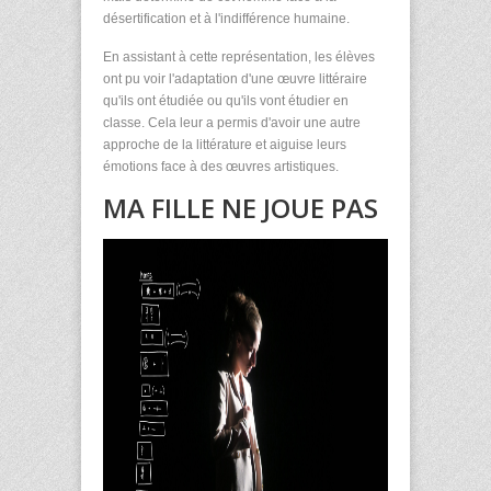
désertification et à l'indifférence humaine.
En assistant à cette représentation, les élèves
ont pu voir l'adaptation d'une œuvre littéraire
qu'ils ont étudiée ou qu'ils vont étudier en
classe. Cela leur a permis d'avoir une autre
approche de la littérature et aiguise leurs
émotions face à des œuvres artistiques.
MA FILLE NE JOUE PAS