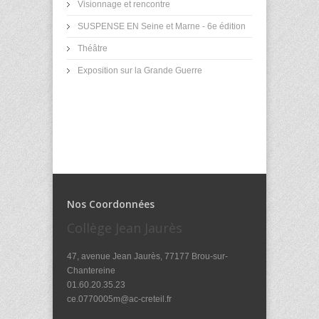
Visionnage et rencontre
SUSPENSE EN Seine et Marne - 6e édition
Théâtre
Exposition sur la Grande Guerre
Nos Coordonnées
Collège Jean Jaurès
47, avenue Jean Jaurès, 77177 Brou-sur-
Chantereine
01.60.20.35.23
ce.0770005m@ac-creteil.fr