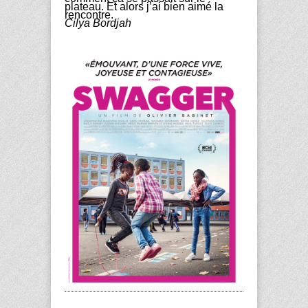
plateau. Et alors j’ai bien aimé la
rencontre.
Cilya Bordjah