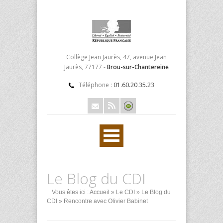
Collège Jean Jaurès, 47, avenue Jean
Jaurès, 77177 -
Brou-sur-Chantereine
Téléphone :
01.60.20.35.23
Le Blog du CDI
Vous êtes ici :
Accueil
»
Le CDI
»
Le Blog du
CDI
» Rencontre avec Olivier Babinet