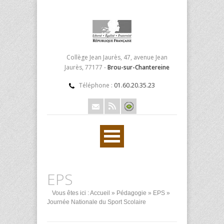
Collège Jean Jaurès, 47, avenue Jean
Jaurès, 77177 -
Brou-sur-Chantereine
Téléphone :
01.60.20.35.23
EPS
Vous êtes ici :
Accueil
»
Pédagogie
»
EPS
»
Journée Nationale du Sport Scolaire