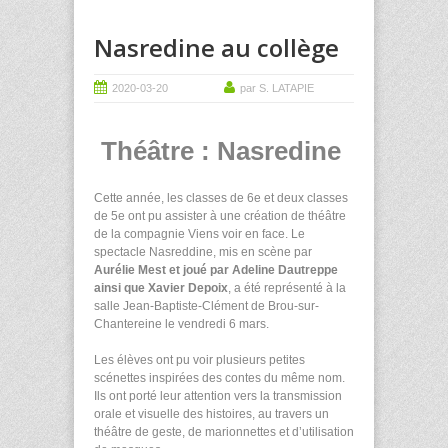
Nasredine au collège
2020-03-20
par S. LATAPIE
Théâtre : Nasredine
Cette année, les classes de 6e et deux classes
de 5e ont pu assister à une création de théâtre
de la compagnie Viens voir en face. Le
spectacle Nasreddine, mis en scène par
Aurélie Mest et joué par Adeline Dautreppe
ainsi que Xavier Depoix
, a été représenté à la
salle Jean-Baptiste-Clément de Brou-sur-
Chantereine le vendredi 6 mars.
Les élèves ont pu voir plusieurs petites
scénettes inspirées des contes du même nom.
Ils ont porté leur attention vers la transmission
orale et visuelle des histoires, au travers un
théâtre de geste, de marionnettes et d’utilisation