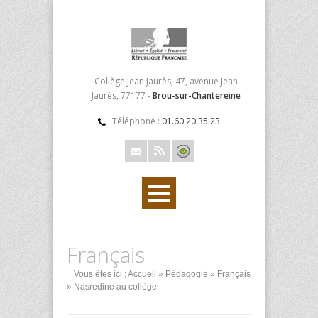
Collège Jean Jaurès, 47, avenue Jean
Jaurès, 77177 -
Brou-sur-Chantereine
Téléphone :
01.60.20.35.23
Français
Vous êtes ici :
Accueil
»
Pédagogie
»
Français
» Nasredine au collège