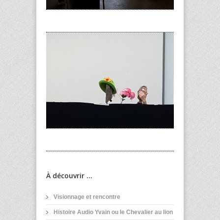
À découvrir ...
Visionnage et rencontre
Histoire Audio Yvain ou le Chevalier au lion