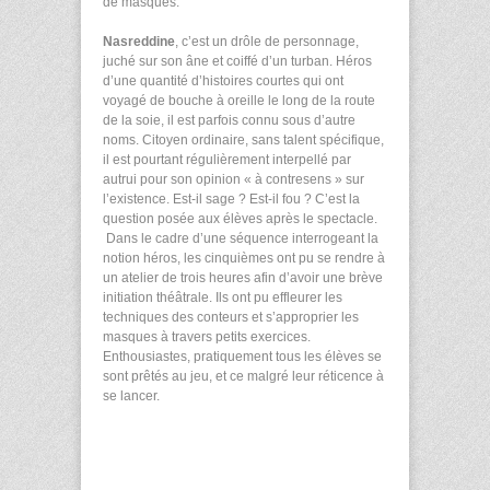
de masques.
Nasreddine
, c’est un drôle de personnage,
juché sur son âne et coiffé d’un turban. Héros
d’une quantité d’histoires courtes qui ont
voyagé de bouche à oreille le long de la route
de la soie, il est parfois connu sous d’autre
noms. Citoyen ordinaire, sans talent spécifique,
il est pourtant régulièrement interpellé par
autrui pour son opinion « à contresens » sur
l’existence. Est-il sage ? Est-il fou ? C’est la
question posée aux élèves après le spectacle.
Dans le cadre d’une séquence interrogeant la
notion héros, les cinquièmes ont pu se rendre à
un atelier de trois heures afin d’avoir une brève
initiation théâtrale. Ils ont pu effleurer les
techniques des conteurs et s’approprier les
masques à travers petits exercices.
Enthousiastes, pratiquement tous les élèves se
sont prêtés au jeu, et ce malgré leur réticence à
se lancer.